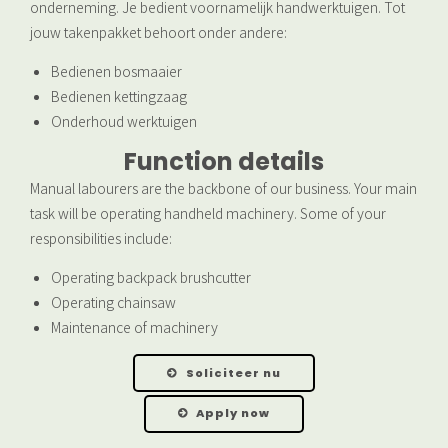
onderneming. Je bedient voornamelijk handwerktuigen. Tot
jouw takenpakket behoort onder andere:
Bedienen bosmaaier
Bedienen kettingzaag
Onderhoud werktuigen
Function details
Manual labourers are the backbone of our business. Your main
task will be operating handheld machinery. Some of your
responsibilities include:
Operating backpack brushcutter
Operating chainsaw
Maintenance of machinery
Soliciteer nu
Apply now