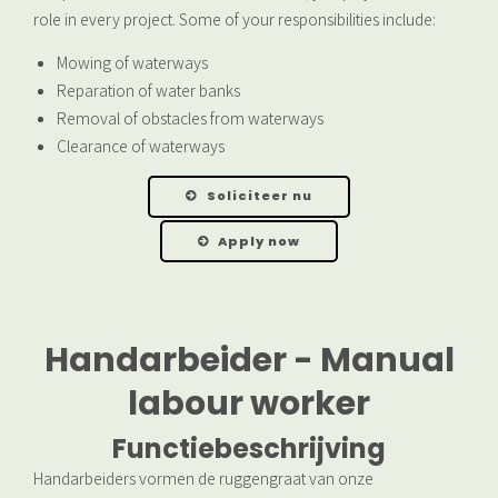
role in every project. Some of your responsibilities include:
Mowing of waterways
Reparation of water banks
Removal of obstacles from waterways
Clearance of waterways
Soliciteer nu
Apply now
Handarbeider - Manual
labour worker
Functiebeschrijving
Handarbeiders vormen de ruggengraat van onze